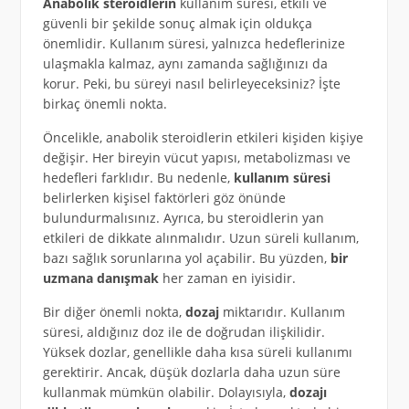
Anabolik steroidlerin
kullanım süresi, etkili ve
güvenli bir şekilde sonuç almak için oldukça
önemlidir. Kullanım süresi, yalnızca hedeflerinize
ulaşmakla kalmaz, aynı zamanda sağlığınızı da
korur. Peki, bu süreyi nasıl belirleyeceksiniz? İşte
birkaç önemli nokta.
Öncelikle, anabolik steroidlerin etkileri kişiden kişiye
değişir. Her bireyin vücut yapısı, metabolizması ve
hedefleri farklıdır. Bu nedenle,
kullanım süresi
belirlerken kişisel faktörleri göz önünde
bulundurmalısınız. Ayrıca, bu steroidlerin yan
etkileri de dikkate alınmalıdır. Uzun süreli kullanım,
bazı sağlık sorunlarına yol açabilir. Bu yüzden,
bir
uzmana danışmak
her zaman en iyisidir.
Bir diğer önemli nokta,
dozaj
miktarıdır. Kullanım
süresi, aldığınız doz ile de doğrudan ilişkilidir.
Yüksek dozlar, genellikle daha kısa süreli kullanımı
gerektirir. Ancak, düşük dozlarla daha uzun süre
kullanmak mümkün olabilir. Dolayısıyla,
dozajı