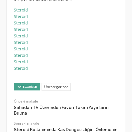
Steroid
Steroid
Steroid
Steroid
Steroid
Steroid
Steroid
Steroid
Steroid
Steroid
Uncategorized
KATEGORILER
Önceki makale
Sahadan TV Üzerinden Favori Takım Yayınlarını
Bulma
Sonraki makale
Steroid Kullanımında Kas Dengesizliğini Önlemenin