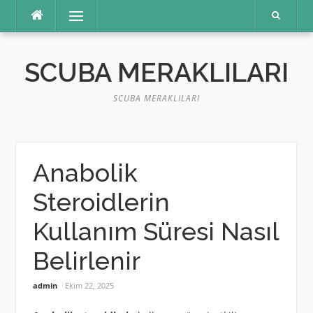
İçeriğe
Menü
atla
SCUBA MERAKLILARI
SCUBA MERAKLILARI
Anabolik
Steroidlerin
Kullanım Süresi Nasıl
Belirlenir
admin
Ekim 22, 2025