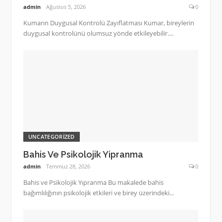
admin
Ağustos 5, 2026
0
Kumarın Duygusal Kontrolü Zayıflatması Kumar, bireylerin
duygusal kontrolünü olumsuz yönde etkileyebilir....
UNCATEGORIZED
Bahis Ve Psikolojik Yipranma
admin
Temmuz 28, 2026
0
Bahis ve Psikolojik Yıpranma Bu makalede bahis
bağımlılığının psikolojik etkileri ve birey üzerindeki...