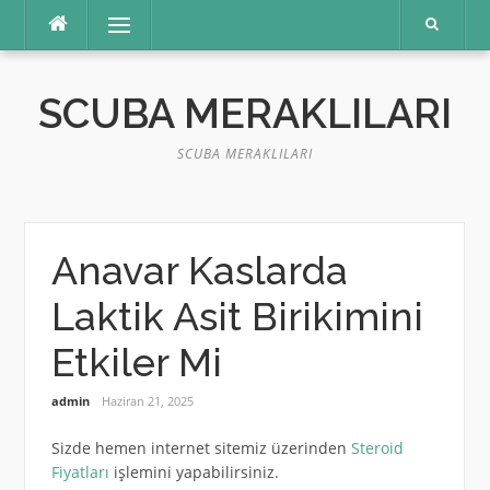
İçeriğe
Menü
atla
SCUBA MERAKLILARI
SCUBA MERAKLILARI
Anavar Kaslarda
Laktik Asit Birikimini
Etkiler Mi
admin
Haziran 21, 2025
Sizde hemen internet sitemiz üzerinden
Steroid
Fiyatları
işlemini yapabilirsiniz.