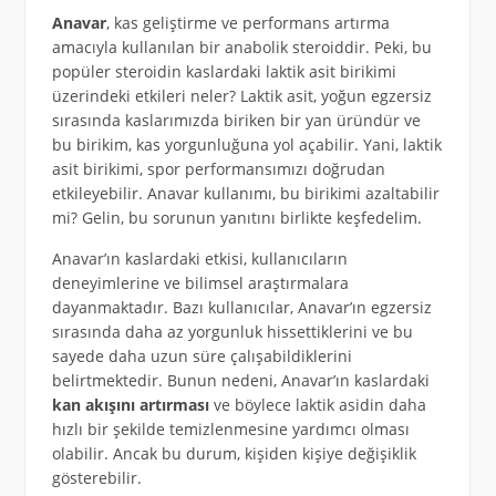
Anavar
, kas geliştirme ve performans artırma
amacıyla kullanılan bir anabolik steroiddir. Peki, bu
popüler steroidin kaslardaki laktik asit birikimi
üzerindeki etkileri neler? Laktik asit, yoğun egzersiz
sırasında kaslarımızda biriken bir yan üründür ve
bu birikim, kas yorgunluğuna yol açabilir. Yani, laktik
asit birikimi, spor performansımızı doğrudan
etkileyebilir. Anavar kullanımı, bu birikimi azaltabilir
mi? Gelin, bu sorunun yanıtını birlikte keşfedelim.
Anavar’ın kaslardaki etkisi, kullanıcıların
deneyimlerine ve bilimsel araştırmalara
dayanmaktadır. Bazı kullanıcılar, Anavar’ın egzersiz
sırasında daha az yorgunluk hissettiklerini ve bu
sayede daha uzun süre çalışabildiklerini
belirtmektedir. Bunun nedeni, Anavar’ın kaslardaki
kan akışını artırması
ve böylece laktik asidin daha
hızlı bir şekilde temizlenmesine yardımcı olması
olabilir. Ancak bu durum, kişiden kişiye değişiklik
gösterebilir.