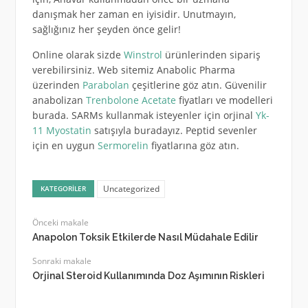
danışmak her zaman en iyisidir. Unutmayın,
sağlığınız her şeyden önce gelir!
Online olarak sizde
Winstrol
ürünlerinden sipariş
verebilirsiniz. Web sitemiz Anabolic Pharma
üzerinden
Parabolan
çeşitlerine göz atın. Güvenilir
anabolizan
Trenbolone Acetate
fiyatları ve modelleri
burada. SARMs kullanmak isteyenler için orjinal
Yk-
11 Myostatin
satışıyla buradayız. Peptid sevenler
için en uygun
Sermorelin
fiyatlarına göz atın.
Uncategorized
KATEGORILER
Önceki makale
Anapolon Toksik Etkilerde Nasıl Müdahale Edilir
Sonraki makale
Orjinal Steroid Kullanımında Doz Aşımının Riskleri