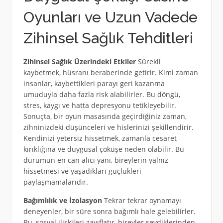
Oyunları ve Uzun Vadede
Zihinsel Sağlık Tehditleri
Zihinsel Sağlık Üzerindeki Etkiler
Sürekli
kaybetmek, hüsranı beraberinde getirir. Kimi zaman
insanlar, kaybettikleri parayı geri kazanma
umuduyla daha fazla risk alabilirler. Bu döngü,
stres, kaygı ve hatta depresyonu tetikleyebilir.
Sonuçta, bir oyun masasında geçirdiğiniz zaman,
zihninizdeki düşünceleri ve hislerinizi şekillendirir.
Kendinizi yetersiz hissetmek, zamanla cesaret
kırıklığına ve duygusal çöküşe neden olabilir. Bu
durumun en can alıcı yanı, bireylerin yalnız
hissetmesi ve yaşadıkları güçlükleri
paylaşmamalarıdır.
Bağımlılık ve İzolasyon
Tekrar tekrar oynamayı
deneyenler, bir süre sonra bağımlı hale gelebilirler.
Bu, sosyal ilişkileri zayıflatır, bireyler sevdiklerinden