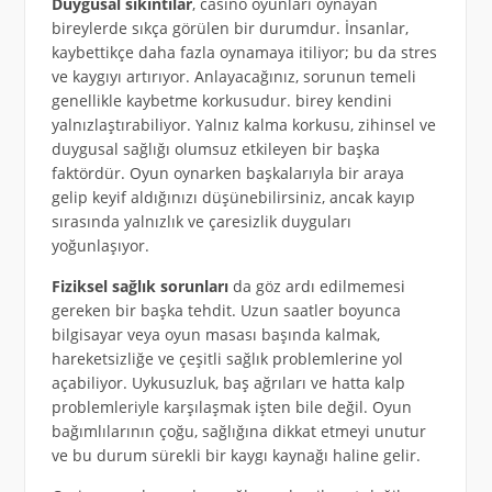
Duygusal sıkıntılar
, casino oyunları oynayan
bireylerde sıkça görülen bir durumdur. İnsanlar,
kaybettikçe daha fazla oynamaya itiliyor; bu da stres
ve kaygıyı artırıyor. Anlayacağınız, sorunun temeli
genellikle kaybetme korkusudur. birey kendini
yalnızlaştırabiliyor. Yalnız kalma korkusu, zihinsel ve
duygusal sağlığı olumsuz etkileyen bir başka
faktördür. Oyun oynarken başkalarıyla bir araya
gelip keyif aldığınızı düşünebilirsiniz, ancak kayıp
sırasında yalnızlık ve çaresizlik duyguları
yoğunlaşıyor.
Fiziksel sağlık sorunları
da göz ardı edilmemesi
gereken bir başka tehdit. Uzun saatler boyunca
bilgisayar veya oyun masası başında kalmak,
hareketsizliğe ve çeşitli sağlık problemlerine yol
açabiliyor. Uykusuzluk, baş ağrıları ve hatta kalp
problemleriyle karşılaşmak işten bile değil. Oyun
bağımlılarının çoğu, sağlığına dikkat etmeyi unutur
ve bu durum sürekli bir kaygı kaynağı haline gelir.