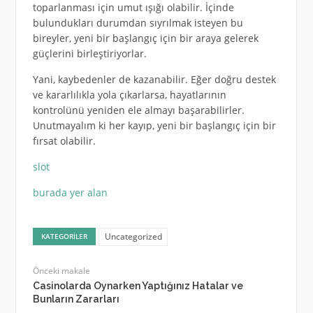
toparlanması için umut ışığı olabilir. İçinde
bulundukları durumdan sıyrılmak isteyen bu
bireyler, yeni bir başlangıç için bir araya gelerek
güçlerini birleştiriyorlar.
Yani, kaybedenler de kazanabilir. Eğer doğru destek
ve kararlılıkla yola çıkarlarsa, hayatlarının
kontrolünü yeniden ele almayı başarabilirler.
Unutmayalım ki her kayıp, yeni bir başlangıç için bir
fırsat olabilir.
slot
burada yer alan
Uncategorized
KATEGORILER
Önceki makale
Casinolarda Oynarken Yaptığınız Hatalar ve
Bunların Zararları