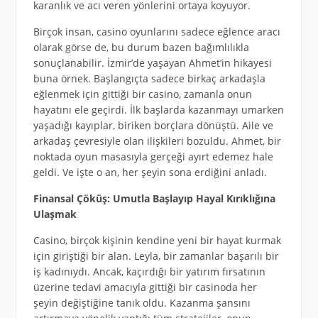
karanlık ve acı veren yönlerini ortaya koyuyor.
Birçok insan, casino oyunlarını sadece eğlence aracı
olarak görse de, bu durum bazen bağımlılıkla
sonuçlanabilir. İzmir’de yaşayan Ahmet’in hikayesi
buna örnek. Başlangıçta sadece birkaç arkadaşla
eğlenmek için gittiği bir casino, zamanla onun
hayatını ele geçirdi. İlk başlarda kazanmayı umarken
yaşadığı kayıplar, biriken borçlara dönüştü. Aile ve
arkadaş çevresiyle olan ilişkileri bozuldu. Ahmet, bir
noktada oyun masasıyla gerçeği ayırt edemez hale
geldi. Ve işte o an, her şeyin sona erdiğini anladı.
Finansal Çöküş: Umutla Başlayıp Hayal Kırıklığına
Ulaşmak
Casino, birçok kişinin kendine yeni bir hayat kurmak
için giriştiği bir alan. Leyla, bir zamanlar başarılı bir
iş kadınıydı. Ancak, kaçırdığı bir yatırım fırsatının
üzerine tedavi amacıyla gittiği bir casinoda her
şeyin değiştiğine tanık oldu. Kazanma şansını