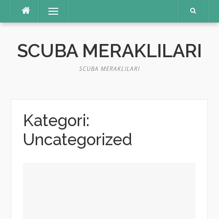
İçeriğe
Menü
atla
SCUBA MERAKLILARI
SCUBA MERAKLILARI
Kategori:
Uncategorized