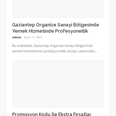
Gaziantep Organize Sanayi Bölgesinde
Yemek Hizmetinde Profesyonellik
admin
Eylül 17, 2025
Bu makalede, Gaziantep Organize Sanayi Bölgesi’nde
yemek hizmetlerinin profesyonellik düzeyi, sektördeki...
Promosyon Kodu İle Ekstra Fırsatlar