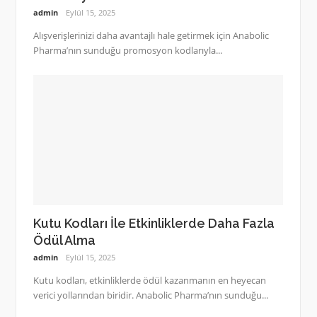
admin
Eylül 15, 2025
Alışverişlerinizi daha avantajlı hale getirmek için Anabolic
Pharma’nın sunduğu promosyon kodlarıyla...
Kutu Kodları İle Etkinliklerde Daha Fazla
Ödül Alma
admin
Eylül 15, 2025
Kutu kodları, etkinliklerde ödül kazanmanın en heyecan
verici yollarından biridir. Anabolic Pharma’nın sunduğu...