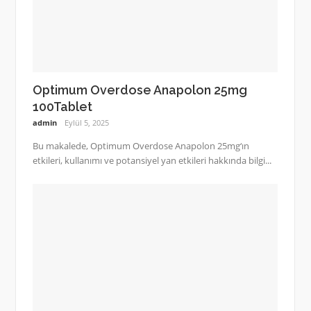
Optimum Overdose Anapolon 25mg
100Tablet
admin
Eylül 5, 2025
Bu makalede, Optimum Overdose Anapolon 25mg‘ın
etkileri, kullanımı ve potansiyel yan etkileri hakkında bilgi...