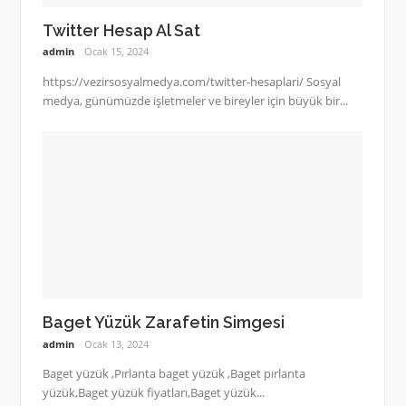
Twitter Hesap Al Sat
admin
Ocak 15, 2024
https://vezirsosyalmedya.com/twitter-hesaplari/ Sosyal
medya, günümüzde işletmeler ve bireyler için büyük bir...
Baget Yüzük Zarafetin Simgesi
admin
Ocak 13, 2024
Baget yüzük ,Pırlanta baget yüzük ,Baget pırlanta
yüzük,Baget yüzük fiyatları,Baget yüzük...