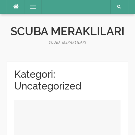
İçeriğe
Menü
atla
SCUBA MERAKLILARI
SCUBA MERAKLILARI
Kategori:
Uncategorized