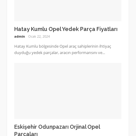
Hatay Kumlu Opel Yedek Parça Fiyatları
admin
Ocak 22, 2024
Hatay Kumlu bölgesinde Opel araç sahiplerinin ihtiyaç
duyduğu yedek parçalar, aracın performansını ve...
Eskişehir Odunpazarı Orjinal Opel
Parçaları