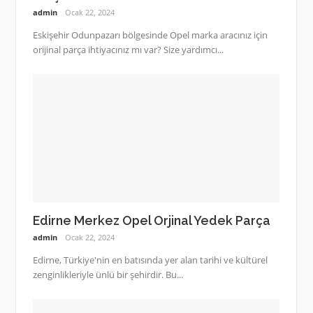
admin
Ocak 22, 2024
Eskişehir Odunpazarı bölgesinde Opel marka aracınız için
orijinal parça ihtiyacınız mı var? Size yardımcı...
Edirne Merkez Opel Orjinal Yedek Parça
admin
Ocak 22, 2024
Edirne, Türkiye'nin en batısında yer alan tarihi ve kültürel
zenginlikleriyle ünlü bir şehirdir. Bu...