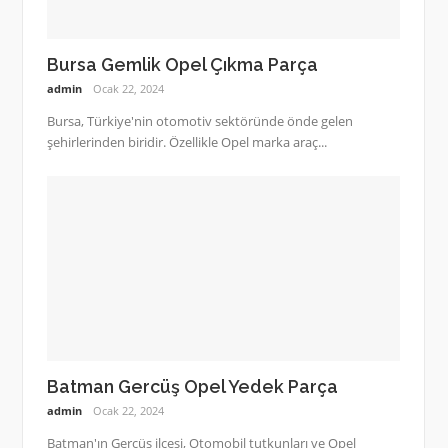
Bursa Gemlik Opel Çıkma Parça
admin
Ocak 22, 2024
Bursa, Türkiye'nin otomotiv sektöründe önde gelen
şehirlerinden biridir. Özellikle Opel marka araç...
Batman Gercüş Opel Yedek Parça
admin
Ocak 22, 2024
Batman'ın Gercüş ilçesi, Otomobil tutkunları ve Opel