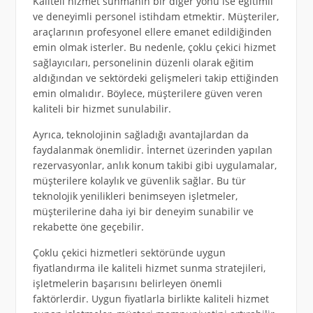
Kaliteli hizmet sunmanın bir diğer yönü ise eğitimli
ve deneyimli personel istihdam etmektir. Müşteriler,
araçlarının profesyonel ellere emanet edildiğinden
emin olmak isterler. Bu nedenle, çoklu çekici hizmet
sağlayıcıları, personelinin düzenli olarak eğitim
aldığından ve sektördeki gelişmeleri takip ettiğinden
emin olmalıdır. Böylece, müşterilere güven veren
kaliteli bir hizmet sunulabilir.
Ayrıca, teknolojinin sağladığı avantajlardan da
faydalanmak önemlidir. İnternet üzerinden yapılan
rezervasyonlar, anlık konum takibi gibi uygulamalar,
müşterilere kolaylık ve güvenlik sağlar. Bu tür
teknolojik yenilikleri benimseyen işletmeler,
müşterilerine daha iyi bir deneyim sunabilir ve
rekabette öne geçebilir.
Çoklu çekici hizmetleri sektöründe uygun
fiyatlandırma ile kaliteli hizmet sunma stratejileri,
işletmelerin başarısını belirleyen önemli
faktörlerdir. Uygun fiyatlarla birlikte kaliteli hizmet