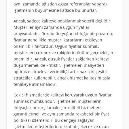
aynı zamanda ağızdan ağıza referanslar yaparak
işletmenin büyümesine katkıda bulunurlar.
Ancak, sadece kaliteye odaklanmak yeterli değildir.
Müşteriler aynı zamanda uygun fiyatlar
arayışındadır. Rekabetin yoğun olduğu bir pazarda,
fiyatlar genellikle müşteri kararlarını etkileyen
önemli bir faktördür. Uygun fiyatlar sunmak,
müşterileri çekmek ve rakiplerin önüne geçmek için
önemlidir. Ancak, düşük fiyatlar sağlarken kaliteyi
düşürmemek de kritiktir. İşletmeler, maliyetleri
optimize etmek ve verimliliği artırmak için çeşitli
stratejiler kullanabilir, ancak hizmet kalitesini asla
tehlikeye atmamalıdır.
Çekici hizmetlerde kaliteyi koruyarak uygun fiyatlar
sunmak mümkündür. İşletmeler, müşterilerin
ihtiyaçlarını karşılamak için kaliteli hizmetleri
garanti etmeli ve aynı zamanda rekabetçi bir fiyat
politikası izlemelidir. Bu dengeyi sağlayan
işletmeler, müşterilerin dikkatini çekecek ve uzun