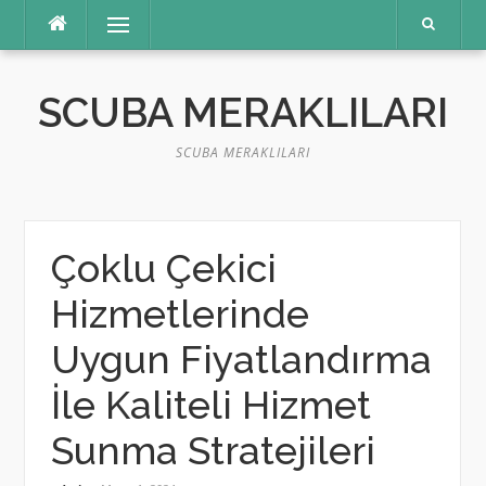
İçeriğe
Menü
atla
SCUBA MERAKLILARI
SCUBA MERAKLILARI
Çoklu Çekici
Hizmetlerinde
Uygun Fiyatlandırma
İle Kaliteli Hizmet
Sunma Stratejileri