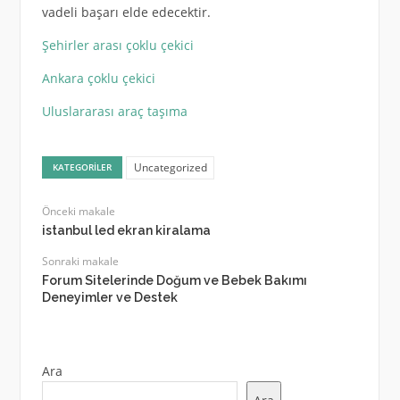
vadeli başarı elde edecektir.
Şehirler arası çoklu çekici
Ankara çoklu çekici
Uluslararası araç taşıma
Uncategorized
KATEGORILER
Önceki makale
istanbul led ekran kiralama
Sonraki makale
Forum Sitelerinde Doğum ve Bebek Bakımı
Deneyimler ve Destek
Ara