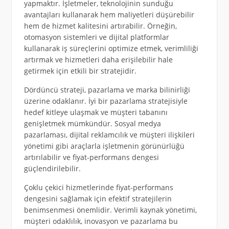
yapmaktır. İşletmeler, teknolojinin sunduğu
avantajları kullanarak hem maliyetleri düşürebilir
hem de hizmet kalitesini artırabilir. Örneğin,
otomasyon sistemleri ve dijital platformlar
kullanarak iş süreçlerini optimize etmek, verimliliği
artırmak ve hizmetleri daha erişilebilir hale
getirmek için etkili bir stratejidir.
Dördüncü strateji, pazarlama ve marka bilinirliği
üzerine odaklanır. İyi bir pazarlama stratejisiyle
hedef kitleye ulaşmak ve müşteri tabanını
genişletmek mümkündür. Sosyal medya
pazarlaması, dijital reklamcılık ve müşteri ilişkileri
yönetimi gibi araçlarla işletmenin görünürlüğü
artırılabilir ve fiyat-performans dengesi
güçlendirilebilir.
Çoklu çekici hizmetlerinde fiyat-performans
dengesini sağlamak için efektif stratejilerin
benimsenmesi önemlidir. Verimli kaynak yönetimi,
müşteri odaklılık, inovasyon ve pazarlama bu