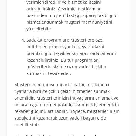
verimlendirebilir ve hizmet kalitesini
artırabilirsiniz. Çevrimiçi platformlar
üzerinden müşteri desteği, sipariş takibi gibi
hizmetler sunmak müşteri memnuniyetini
yükseltebilir.
Sadakat programları: Müşterilere özel
indirimler, promosyonlar veya sadakat
puanları gibi teşvikler sunarak sadakatlerini
kazanabilirsiniz. Bu tür programlar,
müşterilerin sizinle uzun vadeli ilişkiler
kurmasını teşvik eder.
Müşteri memnuniyetini artırmak için rekabetçi
fiyatlarla birlikte çoklu çekici hizmetler sunmak
önemlidir. Müşterilerinizin ihtiyaçlarını anlamak ve
onlara uygun hizmet paketleri sunmak işletmenizin
rekabet gücünü artırabilir. Böylece, müşterilerinizin
sadakatini kazanarak uzun vadeli başarı elde
edebilirsiniz.