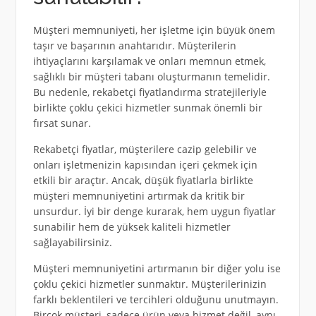
Müşteri memnuniyeti, her işletme için büyük önem
taşır ve başarının anahtarıdır. Müşterilerin
ihtiyaçlarını karşılamak ve onları memnun etmek,
sağlıklı bir müşteri tabanı oluşturmanın temelidir.
Bu nedenle, rekabetçi fiyatlandırma stratejileriyle
birlikte çoklu çekici hizmetler sunmak önemli bir
fırsat sunar.
Rekabetçi fiyatlar, müşterilere cazip gelebilir ve
onları işletmenizin kapısından içeri çekmek için
etkili bir araçtır. Ancak, düşük fiyatlarla birlikte
müşteri memnuniyetini artırmak da kritik bir
unsurdur. İyi bir denge kurarak, hem uygun fiyatlar
sunabilir hem de yüksek kaliteli hizmetler
sağlayabilirsiniz.
Müşteri memnuniyetini artırmanın bir diğer yolu ise
çoklu çekici hizmetler sunmaktır. Müşterilerinizin
farklı beklentileri ve tercihleri olduğunu unutmayın.
Birçok müşteri, sadece ürün veya hizmet değil, aynı