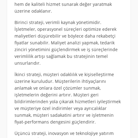
hem de kaliteli hizmet sunarak değer yaratmak
üzerine odaklanır.
Birinci strateji, verimli kaynak yönetimidir.
İşletmeler, operasyonel süreçleri optimize ederek
maliyetleri düşürebilir ve böylece daha rekabetçi
fiyatlar sunabilir. Maliyet analizi yapmak, tedarik
zinciri yönetimini güçlendirmek ve iş süreçlerinde
verimlilik artışı sağlamak bu stratejinin temel
unsurlarıdır.
İkinci strateji, müşteri odaklılık ve kişiselleştirme
üzerine kuruludur. Müşterilerin ihtiyaçlarını
anlamak ve onlara özel çözümler sunmak,
işletmelerin değerini artırır. Müşteri geri
bildirimlerinden yola çıkarak hizmetleri iyileştirmek
ve müşteriye özel indirimler veya ayrıcalıklar
sunmak, müşteri sadakatini artırır ve işletmenin
fiyat-performans dengesini güçlendirir.
Üçüncü strateji, inovasyon ve teknolojiye yatırım