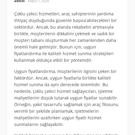
admin
Mayıs 1, 2024
Çoklu çekici hizmetleri, araç sahiplerinin yardıma
ihtiyaç duyduğunda güvenle başvurabilecekleri bir
sektördür. Ancak, bu alanda rekabetin artmasıyla
birlikte, müşterilerin dikkatini çekmek ve sadık bir
müşteri tabanı oluşturmak her zamankinden daha
önemli hale gelmiştir. Bunun için, uygun
fiyatlandırma ile kaliteli hizmet sunma stratejileri
kullanmak oldukça etkili bir yöntemdir.
Uygun fiyatlandırma, müşterilerin ilgisini çeken bir
faktördür. Ancak, uygun fiyatlarla birlikte kaliteli
hizmet sunma da aynı derecede önemlidir. Bu
nedenle, çoklu çekici hizmet sağlayıcıları, işletme
maliyetlerini düşük tutarak uygun fiyatlar sunabilir.
Örneğin, yakıt tasarrufu sağlamak için araç filosunu
verimli bir şekilde planlamak, işletmelerin
maliyetlerini azaltırken uygun fiyatlı hizmet
sunmalarını sağlayabilir.