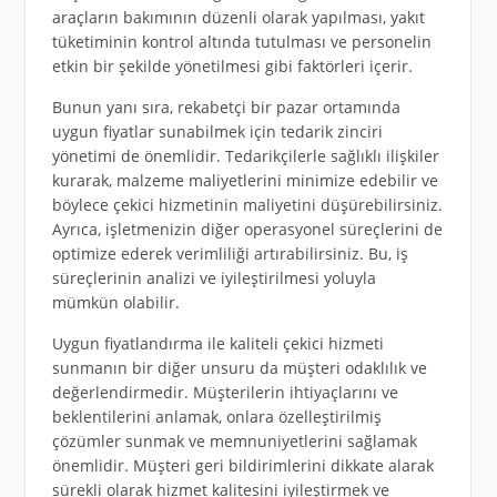
araçların bakımının düzenli olarak yapılması, yakıt
tüketiminin kontrol altında tutulması ve personelin
etkin bir şekilde yönetilmesi gibi faktörleri içerir.
Bunun yanı sıra, rekabetçi bir pazar ortamında
uygun fiyatlar sunabilmek için tedarik zinciri
yönetimi de önemlidir. Tedarikçilerle sağlıklı ilişkiler
kurarak, malzeme maliyetlerini minimize edebilir ve
böylece çekici hizmetinin maliyetini düşürebilirsiniz.
Ayrıca, işletmenizin diğer operasyonel süreçlerini de
optimize ederek verimliliği artırabilirsiniz. Bu, iş
süreçlerinin analizi ve iyileştirilmesi yoluyla
mümkün olabilir.
Uygun fiyatlandırma ile kaliteli çekici hizmeti
sunmanın bir diğer unsuru da müşteri odaklılık ve
değerlendirmedir. Müşterilerin ihtiyaçlarını ve
beklentilerini anlamak, onlara özelleştirilmiş
çözümler sunmak ve memnuniyetlerini sağlamak
önemlidir. Müşteri geri bildirimlerini dikkate alarak
sürekli olarak hizmet kalitesini iyileştirmek ve