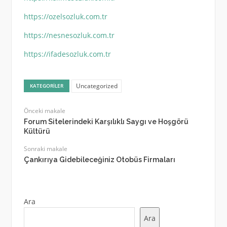
https://ozelsozluk.com.tr
https://nesnesozluk.com.tr
https://ifadesozluk.com.tr
Uncategorized
KATEGORILER
Önceki makale
Forum Sitelerindeki Karşılıklı Saygı ve Hoşgörü
Kültürü
Sonraki makale
Çankırıya Gidebileceğiniz Otobüs Firmaları
Ara
Ara