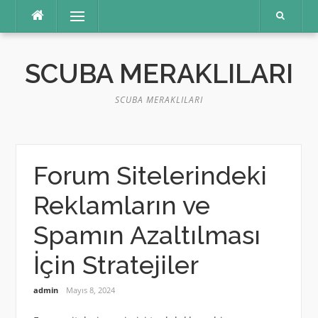
İçeriğe
Menü
atla
SCUBA MERAKLILARI
SCUBA MERAKLILARI
Forum Sitelerindeki
Reklamların ve
Spamın Azaltılması
İçin Stratejiler
admin
Mayıs 8, 2024