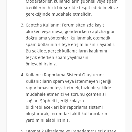
Moderatörler, kullanıcıların şüpheli veya spam
içeriklerini hızlı bir şekilde tespit edebilmeli ve
gerektiğinde müdahale etmelidir.
Captcha Kullanın: Forum sitenizde kayıt
olurken veya mesaj gönderirken captcha gibi
doğrulama yöntemleri kullanmak, otomatik
spam botlarının siteye erişimini sınırlayabilir.
Bu şekilde, gerçek kullanıcıların katılımını
teşvik ederken spam yayılmasını
önleyebilirsiniz.
Kullanıcı Raporlama Sistemi Oluşturun:
Kullanıcıların spam veya istenmeyen içeriği
raporlamasını teşvik etmek, hızlı bir şekilde
müdahale etmenizi ve sorunu çözmenizi
sağlar. Şüpheli içeriği kolayca
bildirebilecekleri bir raporlama sistemi
oluşturarak, forumdaki aktif kullanıcıların
yardımını alabilirsiniz.
Otomatik Filtreleme ve Denetleme: İleri düzey