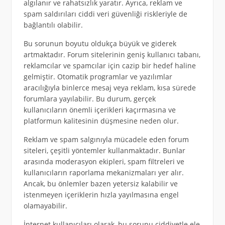
algılanır ve rahatsızlık yaratır. Ayrıca, reklam ve
spam saldırıları ciddi veri güvenliği riskleriyle de
bağlantılı olabilir.
Bu sorunun boyutu oldukça büyük ve giderek
artmaktadır. Forum sitelerinin geniş kullanıcı tabanı,
reklamcılar ve spamcılar için cazip bir hedef haline
gelmiştir. Otomatik programlar ve yazılımlar
aracılığıyla binlerce mesaj veya reklam, kısa sürede
forumlara yayılabilir. Bu durum, gerçek
kullanıcıların önemli içerikleri kaçırmasına ve
platformun kalitesinin düşmesine neden olur.
Reklam ve spam salgınıyla mücadele eden forum
siteleri, çeşitli yöntemler kullanmaktadır. Bunlar
arasında moderasyon ekipleri, spam filtreleri ve
kullanıcıların raporlama mekanizmaları yer alır.
Ancak, bu önlemler bazen yetersiz kalabilir ve
istenmeyen içeriklerin hızla yayılmasına engel
olamayabilir.
İnternet kullanıcıları olarak, bu sorunu ciddiyetle ele