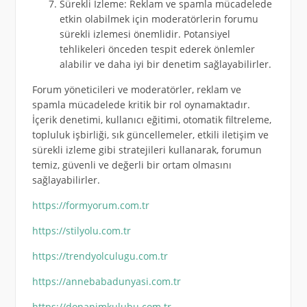
Sürekli İzleme: Reklam ve spamla mücadelede
etkin olabilmek için moderatörlerin forumu
sürekli izlemesi önemlidir. Potansiyel
tehlikeleri önceden tespit ederek önlemler
alabilir ve daha iyi bir denetim sağlayabilirler.
Forum yöneticileri ve moderatörler, reklam ve
spamla mücadelede kritik bir rol oynamaktadır.
İçerik denetimi, kullanıcı eğitimi, otomatik filtreleme,
topluluk işbirliği, sık güncellemeler, etkili iletişim ve
sürekli izleme gibi stratejileri kullanarak, forumun
temiz, güvenli ve değerli bir ortam olmasını
sağlayabilirler.
https://formyorum.com.tr
https://stilyolu.com.tr
https://trendyolculugu.com.tr
https://annebabadunyasi.com.tr
https://donanimkulubu.com.tr