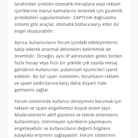
tarafından üretilen otomatik mesajlara veya reklam
içeriklerine maruz kalmalarını önlemek için güvenlik
protokolleri uygulanmalıdır. CAPTCHA doğrulama
sistemi gibi araçlar, otomatik botlara karşı etkin bir
engel oluşturabilir.
Ayrıca, kullanıcıların forum içindeki etkileşimlerini
takip ederek anormal aktiviteleri belirlemek de
önemlidir. Örneğin, aynı IP adresinden gelen birden
fazla hesap veya hızlı bir şekilde çok sayıda mesaj
gönderen kullanıcılar, potansiyel spamcileri işaret
edebilir. Bu tür uyarı sistemleri, forumların reklam
ve spam saldırılarına karşı daha duyarlı hale
gelmesini sağlar.
Forum sitelerinde kullanıcı deneyimini korumak için
reklam ve spam engellemesi büyük önem taşır.
Moderatorlerin aktif gözetimi ve teknik önlemlerin
kullanılması, istenmeyen içeriklerin yayılmasını
engelleyebilir ve kullanıcıların değerli bilgilere
kolaylıkla erişimini sağlayabilir. Forum sitelerinin