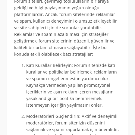
Forum siteleri, çevrimiçi toplulukların bir araya
geldiği ve bilgi paylaşımının yoğun olduğu
platformlardır. Ancak, forum sitelerinde reklamlar
ve spam, kullanıcı deneyimini olumsuz etkileyebilir
ve site sahipleri için de sorunlar yaratabilir.
Reklamlar ve spamın azaltılması için stratejiler
geliştirmek, forum sitelerinin düzenli, güvenilir ve
kaliteli bir ortam olmasını sağlayabilir. İşte bu
konuda etkili olabilecek bazı stratejiler:
Katı Kurallar Belirleyin: Forum sitenizde katı
kurallar ve politikalar belirlemek, reklamların
ve spamın engellenmesine yardımcı olur.
Kaynakça vermeden yapılan promosyonel
içeriklerin ve aşırı reklam içeren mesajların
yasaklandığı bir politika benimsemek,
istenmeyen içeriğin yayılmasını önler.
Moderatörleri Güçlendirin: Aktif ve deneyimli
moderatörler, forum sitenizin düzenini
sağlamak ve spamı raporlamak için önemlidir.