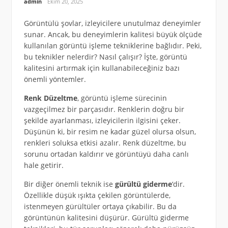
admin
Ekim 20, 2025
Görüntülü şovlar, izleyicilere unutulmaz deneyimler
sunar. Ancak, bu deneyimlerin kalitesi büyük ölçüde
kullanılan görüntü işleme tekniklerine bağlıdır. Peki,
bu teknikler nelerdir? Nasıl çalışır? İşte, görüntü
kalitesini artırmak için kullanabileceğiniz bazı
önemli yöntemler.
Renk Düzeltme
, görüntü işleme sürecinin
vazgeçilmez bir parçasıdır. Renklerin doğru bir
şekilde ayarlanması, izleyicilerin ilgisini çeker.
Düşünün ki, bir resim ne kadar güzel olursa olsun,
renkleri soluksa etkisi azalır. Renk düzeltme, bu
sorunu ortadan kaldırır ve görüntüyü daha canlı
hale getirir.
Bir diğer önemli teknik ise
gürültü giderme
‘dir.
Özellikle düşük ışıkta çekilen görüntülerde,
istenmeyen gürültüler ortaya çıkabilir. Bu da
görüntünün kalitesini düşürür. Gürültü giderme