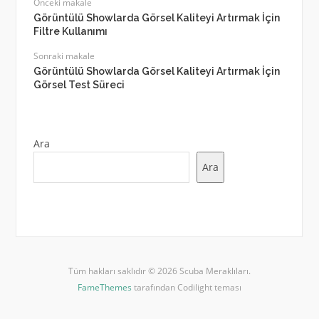
Önceki makale
Görüntülü Showlarda Görsel Kaliteyi Artırmak İçin
Filtre Kullanımı
Sonraki makale
Görüntülü Showlarda Görsel Kaliteyi Artırmak İçin
Görsel Test Süreci
Ara
Ara
Tüm hakları saklıdır © 2026 Scuba Meraklıları.
FameThemes
tarafından Codilight teması