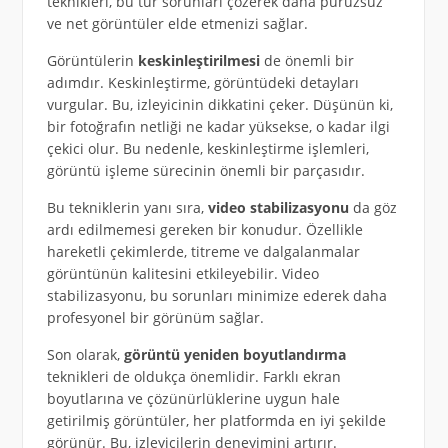
teknikleri, bu tür sorunları çözerek daha pürüzsüz
ve net görüntüler elde etmenizi sağlar.
Görüntülerin
keskinleştirilmesi
de önemli bir
adımdır. Keskinleştirme, görüntüdeki detayları
vurgular. Bu, izleyicinin dikkatini çeker. Düşünün ki,
bir fotoğrafın netliği ne kadar yüksekse, o kadar ilgi
çekici olur. Bu nedenle, keskinleştirme işlemleri,
görüntü işleme sürecinin önemli bir parçasıdır.
Bu tekniklerin yanı sıra,
video stabilizasyonu
da göz
ardı edilmemesi gereken bir konudur. Özellikle
hareketli çekimlerde, titreme ve dalgalanmalar
görüntünün kalitesini etkileyebilir. Video
stabilizasyonu, bu sorunları minimize ederek daha
profesyonel bir görünüm sağlar.
Son olarak,
görüntü yeniden boyutlandırma
teknikleri de oldukça önemlidir. Farklı ekran
boyutlarına ve çözünürlüklerine uygun hale
getirilmiş görüntüler, her platformda en iyi şekilde
görünür. Bu, izleyicilerin deneyimini artırır.