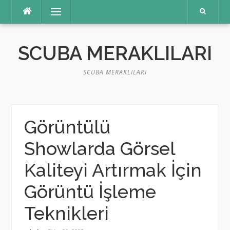
İçeriğe
Menü
atla
SCUBA MERAKLILARI
SCUBA MERAKLILARI
Görüntülü
Showlarda Görsel
Kaliteyi Artırmak İçin
Görüntü İşleme
Teknikleri