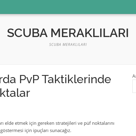
SCUBA MERAKLILARI
SCUBA MERAKLILARI
da PvP Taktiklerinde
A
ktalar
elde etmek için gereken stratejileri ve püf noktalarını
göstermesi için ipuçları sunacağız.