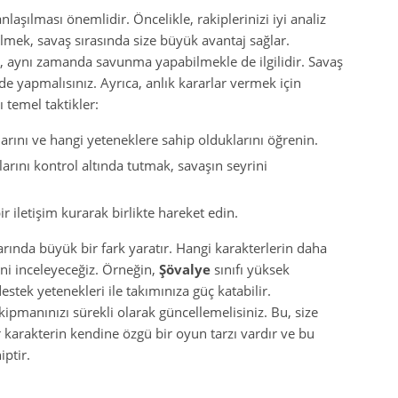
nlaşılması önemlidir. Öncelikle, rakiplerinizi iyi analiz
ilmek, savaş sırasında size büyük avantaj sağlar.
, aynı zamanda savunma yapabilmekle de ilgilidir. Savaş
ilde yapmalısınız. Ayrıca, anlık kararlar vermek için
ı temel taktikler:
arını ve hangi yeteneklere sahip olduklarını öğrenin.
rını kontrol altında tutmak, savaşın seyrini
ir iletişim kurarak birlikte hareket edin.
rında büyük bir fark yaratır. Hangi karakterlerin daha
ğini inceleyeceğiz. Örneğin,
Şövalye
sınıfı yüksek
destek yetenekleri ile takımınıza güç katabilir.
ekipmanınızı sürekli olarak güncellemelisiniz. Bu, size
 karakterin kendine özgü bir oyun tarzı vardır ve bu
iptir.