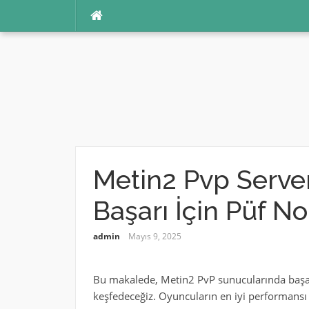
İçeriğe
atla
Metin2 Pvp Server
Başarı İçin Püf No
admin
Mayıs 9, 2025
Bu makalede, Metin2 PvP sunucularında başarı 
keşfedeceğiz. Oyuncuların en iyi performansı 