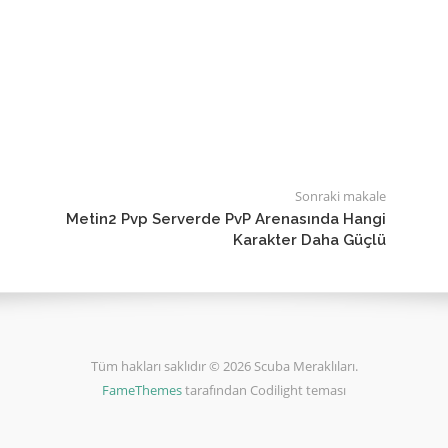
Sonraki makale
Metin2 Pvp Serverde PvP Arenasında Hangi
Karakter Daha Güçlü
Tüm hakları saklıdır © 2026 Scuba Meraklıları.
FameThemes
tarafından Codilight teması