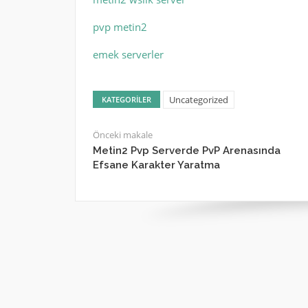
pvp metin2
emek serverler
Uncategorized
KATEGORILER
Önceki makale
Metin2 Pvp Serverde PvP Arenasında
Efsane Karakter Yaratma