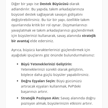
Diğer bir yapı ise
Destek Büyücüsü
olarak
adlandırılır. Bu yapıda, takım arkadaşlarınıza
büyüsel destek sağlayarak savaşın gidişatını
değiştirebilirsiniz. Bu tür bir yapı, özellikle takım
oyunlarında kritik bir rol oynar. Düşmanlarınızı
yavaşlatmak ve takım arkadaşlarınızı güçlendirmek
için büyülerinizi kullanarak, savaş alanında
stratejik
bir avantaj
elde edersiniz.
Ayrıca, büyücü karakterlerinizi güçlendirmek için
aşağıdaki ipuçlarını göz önünde bulundurmalısınız:
Büyü Yeteneklerinizi Geliştirin:
Yeteneklerinizi sürekli olarak geliştirin,
böylece daha güçlü büyüler yapabilirsiniz.
Doğru Eşyaları Seçin:
Büyü gücünüzü
artıracak eşyaları kullanmak, PvP’deki
başarınızı artırır.
Stratejik Pozisyon Alın:
Savaş alanında doğru
pozisyon almak, büyülerinizin etkisini artırır.