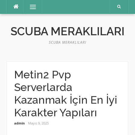
İçeriğe
Menü
atla
SCUBA MERAKLILARI
SCUBA MERAKLILARI
Metin2 Pvp
Serverlarda
Kazanmak İçin En İyi
Karakter Yapıları
admin
Mayıs 9, 2025