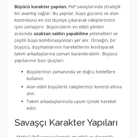
Büyücü karakter yapıları
, PvP savaşlarında stratejik
bir avantaj sağlar. Bu yapılar, büyü gücünü ve alan
kontrolünü en üst düzeye çıkararak rakiplerinizin
işini zorlaştırır. Büyücülerin en etkili yönleri
arasında
uzaktan saldırı yapabilme
yetenekleri ve
çeşitli büyü kombinasyonları yer alır. Örneğin, bir
büyücü, düşmanlarının hareketlerini kısıtlayarak
takım arkadaşlarına zaman kazandırabilir. Büyücü
yapılarının bazı ipuçları:
Büyülerinizi zamanında ve doğru hedeflere
kullanın.
Alan etkili büyülerle rakiplerinizi kontrol altına
alın.
Takım arkadaşlarınızla uyum içinde hareket
edin.
Savaşçı Karakter Yapıları
, Metin2 PvP sunucularında en etkili ve dayanıklı