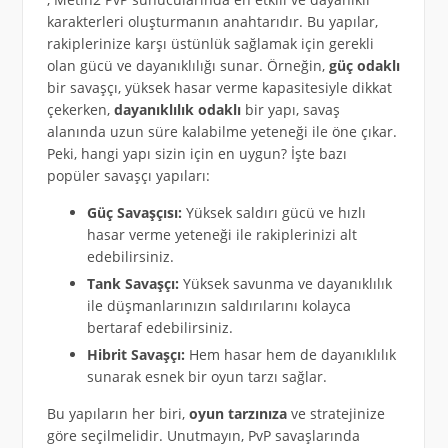
karakterleri oluşturmanın anahtarıdır. Bu yapılar,
rakiplerinize karşı üstünlük sağlamak için gerekli
olan gücü ve dayanıklılığı sunar. Örneğin,
güç odaklı
bir savaşçı, yüksek hasar verme kapasitesiyle dikkat
çekerken,
dayanıklılık odaklı
bir yapı, savaş
alanında uzun süre kalabilme yeteneği ile öne çıkar.
Peki, hangi yapı sizin için en uygun? İşte bazı
popüler savaşçı yapıları:
Güç Savaşçısı:
Yüksek saldırı gücü ve hızlı
hasar verme yeteneği ile rakiplerinizi alt
edebilirsiniz.
Tank Savaşçı:
Yüksek savunma ve dayanıklılık
ile düşmanlarınızın saldırılarını kolayca
bertaraf edebilirsiniz.
Hibrit Savaşçı:
Hem hasar hem de dayanıklılık
sunarak esnek bir oyun tarzı sağlar.
Bu yapıların her biri,
oyun tarzınıza
ve stratejinize
göre seçilmelidir. Unutmayın, PvP savaşlarında