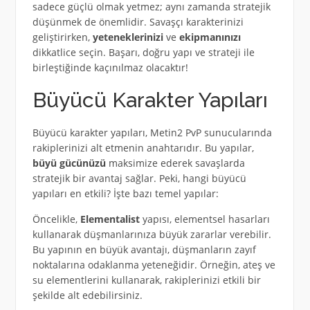
sadece güçlü olmak yetmez; aynı zamanda stratejik
düşünmek de önemlidir. Savaşçı karakterinizi
geliştirirken,
yeteneklerinizi
ve
ekipmanınızı
dikkatlice seçin. Başarı, doğru yapı ve strateji ile
birleştiğinde kaçınılmaz olacaktır!
Büyücü Karakter Yapıları
Büyücü karakter yapıları, Metin2 PvP sunucularında
rakiplerinizi alt etmenin anahtarıdır. Bu yapılar,
büyü gücünüzü
maksimize ederek savaşlarda
stratejik bir avantaj sağlar. Peki, hangi büyücü
yapıları en etkili? İşte bazı temel yapılar:
Öncelikle,
Elementalist
yapısı, elementsel hasarları
kullanarak düşmanlarınıza büyük zararlar verebilir.
Bu yapının en büyük avantajı, düşmanların zayıf
noktalarına odaklanma yeteneğidir. Örneğin, ateş ve
su elementlerini kullanarak, rakiplerinizi etkili bir
şekilde alt edebilirsiniz.