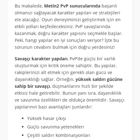
Bu makalede,
Metin2 PvP sunucularında
başarılı
olmanızı sağlayacak karakter yapıları ve stratejileri
ele alacağız. Oyun deneyiminizi geliştirmek için en
etkili yolları keşfedeceksiniz. PvP savaşlarında
kazanmak, doğru karakter yapısını seçmekle başlar.
Peki, hangi yapılar en iyi sonuçları veriyor? İşte bu
sorunun cevabını bulmak için doğru yerdesiniz!
Savaşçı karakter yapıları
, PvP’de güçlü bir varlık
oluşturmak için kritik öneme sahiptir. Bu yapılar,
rakiplerinizi alt etmek için gerekli olan gücü ve
dayanıklılığı sağlar. Örneğin,
yüksek saldırı gücüne
sahip bir savaşçı
, düşmanlarını hızlı bir şekilde
etkisiz hale getirebilir. Bunun yanı sıra, dayanıklılık
ve savunma özellikleri de oldukça önemlidir. Savaşçı
yapılarının bazı avantajları şunlardır:
Yüksek hasar çıkışı
Güçlü savunma yetenekleri
Çeşitli saldırı kombinasyonları