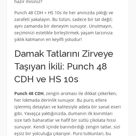
hazır mısınız?
Punch 48 CDH + HS 10s ile her anınızda şıklığı ve
zarafeti yakalayın. Bu tütün, sadece bir tat değil;
aynı zamanda bir deneyim sunuyor. Unutmayın,
seçiminizi estetikle birleştirmek, yaşam tarzınıza
şıklık katmanın en keyifli yoludur!
Damak Tatlarını Zirveye
Taşıyan İkili: Punch 48
CDH ve HS 10s
Punch 48 CDH
, zengin aroması ile dikkat çekerken,
her lokmada derinlik sunuyor. Bu puro, ellere
işlenmiş detayları ve kalitesiyle adeta bir sanat eseri
gibi. Yavaşça yaktığınızda, dumanın ilk kıvrımları
size tatlı baharatlar ve hafif bir sütlü çikolata hissi
sunuyor. Kendi içinde barındırdığı zengin tatlar, sizi
eşsiz bir yolculuğa çıkarıyor. Puro tutkunları, bu