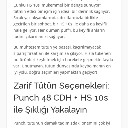
Çünkü HS 10s, mükemmel bir denge sunuyor;
tatmin edici bir içim için ideal bir derinlik sağlıyor.
Sıcak yaz akşamlarında, dostlarınızla birlikte
geçirilen bir sohbet, bir HS 10s ile daha da keyifli
hale geliyor. Her duman puff'ı, bu keyifli anların
tadını çıkarmanızı sağlıyor.
Bu muhteşem tütün yelpazesi, kaçırılmayacak
sipariş fırsatları ile karşımıza çıkıyor. Hızla tükenen
bu ürünleri keşfetmek için harekete geçmekte fayda
var. Unutmayın, tütün dünyasında kaybolmanın en
iyi yolu, doğru seçimleri yapmaktan geçiyor!
Zarif Tütün Seçenekleri:
Punch 48 CDH + HS 10s
ile Şıklığı Yakalayın
Punch, tütünün damak tadımızdaki önemini çok iyi