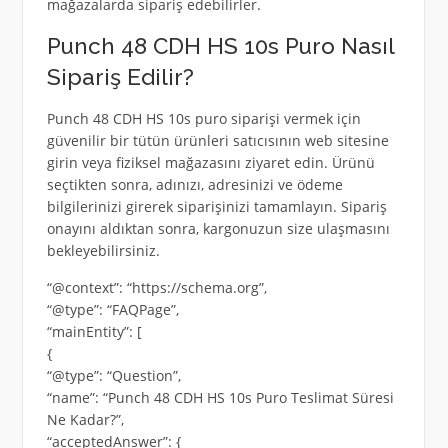
mağazalarda sipariş edebilirler.
Punch 48 CDH HS 10s Puro Nasıl
Sipariş Edilir?
Punch 48 CDH HS 10s puro siparişi vermek için
güvenilir bir tütün ürünleri satıcısının web sitesine
girin veya fiziksel mağazasını ziyaret edin. Ürünü
seçtikten sonra, adınızı, adresinizi ve ödeme
bilgilerinizi girerek siparişinizi tamamlayın. Sipariş
onayını aldıktan sonra, kargonuzun size ulaşmasını
bekleyebilirsiniz.
“@context”: “https://schema.org”,
“@type”: “FAQPage”,
“mainEntity”: [
{
“@type”: “Question”,
“name”: “Punch 48 CDH HS 10s Puro Teslimat Süresi
Ne Kadar?”,
“acceptedAnswer”: {