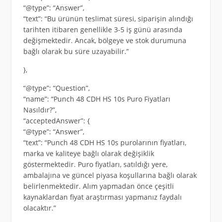
“@type”: “Answer”,
“text”: “Bu ürünün teslimat süresi, siparişin alındığı
tarihten itibaren genellikle 3-5 iş günü arasında
değişmektedir. Ancak, bölgeye ve stok durumuna
bağlı olarak bu süre uzayabilir.”
},
“@type”: “Question”,
“name”: “Punch 48 CDH HS 10s Puro Fiyatları
Nasıldır?”,
“acceptedAnswer”: {
“@type”: “Answer”,
“text”: “Punch 48 CDH HS 10s purolarının fiyatları,
marka ve kaliteye bağlı olarak değişiklik
göstermektedir. Puro fiyatları, satıldığı yere,
ambalajına ve güncel piyasa koşullarına bağlı olarak
belirlenmektedir. Alım yapmadan önce çeşitli
kaynaklardan fiyat araştırması yapmanız faydalı
olacaktır.”