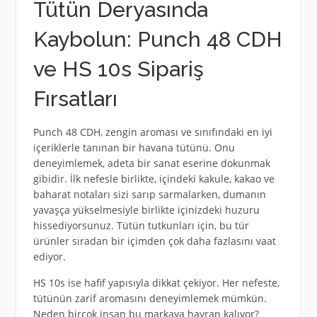
Tütün Deryasında
Kaybolun: Punch 48 CDH
ve HS 10s Sipariş
Fırsatları
Punch 48 CDH, zengin aroması ve sınıfındaki en iyi
içeriklerle tanınan bir havana tütünü. Onu
deneyimlemek, adeta bir sanat eserine dokunmak
gibidir. İlk nefesle birlikte, içindeki kakule, kakao ve
baharat notaları sizi sarıp sarmalarken, dumanın
yavaşça yükselmesiyle birlikte içinizdeki huzuru
hissediyorsunuz. Tütün tutkunları için, bu tür
ürünler sıradan bir içimden çok daha fazlasını vaat
ediyor.
HS 10s ise hafif yapısıyla dikkat çekiyor. Her nefeste,
tütünün zarif aromasını deneyimlemek mümkün.
Neden birçok insan bu markaya hayran kalıyor?