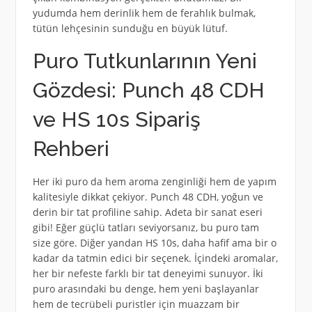
yudumda hem derinlik hem de ferahlık bulmak,
tütün lehçesinin sunduğu en büyük lütuf.
Puro Tutkunlarının Yeni
Gözdesi: Punch 48 CDH
ve HS 10s Sipariş
Rehberi
Her iki puro da hem aroma zenginliği hem de yapım
kalitesiyle dikkat çekiyor. Punch 48 CDH, yoğun ve
derin bir tat profiline sahip. Adeta bir sanat eseri
gibi! Eğer güçlü tatları seviyorsanız, bu puro tam
size göre. Diğer yandan HS 10s, daha hafif ama bir o
kadar da tatmin edici bir seçenek. İçindeki aromalar,
her bir nefeste farklı bir tat deneyimi sunuyor. İki
puro arasındaki bu denge, hem yeni başlayanlar
hem de tecrübeli puristler için muazzam bir