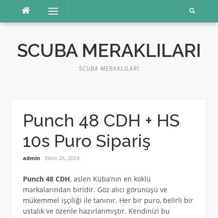
İçeriğe
Menü
atla
SCUBA MERAKLILARI
SCUBA MERAKLILARI
Punch 48 CDH + HS
10s Puro Sipariş
admin
Ekim 26, 2024
Punch 48 CDH
, aslen Küba’nın en köklü
markalarından biridir. Göz alıcı görünüşü ve
mükemmel işçiliği ile tanınır. Her bir puro, belirli bir
ustalık ve özenle hazırlanmıştır. Kendinizi bu