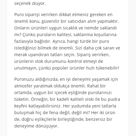
seçenek oluyor.
Puro siparişi verirken dikkat etmeniz gereken en
önemli konu, güvenilir bir satıcıdan alım yapmaktır.
Onların ürünleri uygun sıcaklık ve nemde saklandı
mı? Çünkü puroların kalitesi, saklanma koşullarına
fazlasıyla bağlıdır. Ayrıca, hangi türde bir puro
istediğinizi bilmek de önemli. Sizi daha çok saran ve
merak uyandıran tatları seçin. Sipariş verirken,
ürünlerin stok durumunu kontrol etmeyi de
unutmayın, çünkü popüler ürünler hızlı tükenebilir!
Puronuzu aldığınızda, en iyi deneyimi yaşamak için
atmosfer yaratmak oldukça önemli. Rahat bir
ortamda, uygun bir içecek eşliğinde purolarınızı
tüketin. Örneğin, bir kadeh kaliteli viski ile bu pudra
keyfini katlayabilirsiniz. Her yudumda yeni tatlarla
buluşmak hiç de fena değil, değil mi? Her iki ürün
de, doğru eşlikçilerle birleştiğinde, benzersiz bir
deneyime dönüşüyor.