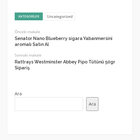
Uncategorized
KATEGORILER
Önceki makale
Senator Nano Blueberry sigara Yabanmersini
aromalı Satın Al
Sonraki makale
Rattrays Westminster Abbey Pipo Tütünü 50gr
Sipariş
Ara
Ara