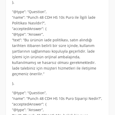
},
“@type”: “Question”,
“name”: “Punch 48 CDH HS 10s Puro ile İlgili İade
Politikası Nasıldır?”,
“acceptedAnswer”: {
“@type”: “Answer”,
“text”: “Bu ürünün iade politikası, satın alındığı
tarihten itibaren belirli bir süre içinde, kullanım
şartlarının sağlanması koşuluyla geçerlidir. İade
işlemi için ürünün orijinal ambalajında,
kullanılmamış ve hasarsız olması gerekmektedir.
İade talebiniz için müşteri hizmetleri ile iletişime
geçmeniz önerilir.”
},
“@type”: “Question”,
“name”: “Punch 48 CDH HS 10s Puro Siparişi Nedir?”,
“acceptedAnswer”: {
“@type”: “Answer”,