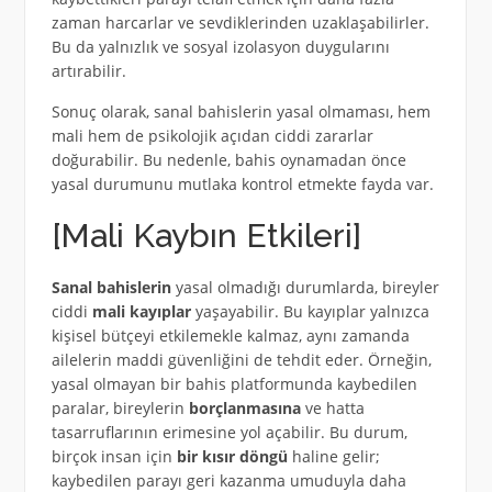
zaman harcarlar ve sevdiklerinden uzaklaşabilirler.
Bu da yalnızlık ve sosyal izolasyon duygularını
artırabilir.
Sonuç olarak, sanal bahislerin yasal olmaması, hem
mali hem de psikolojik açıdan ciddi zararlar
doğurabilir. Bu nedenle, bahis oynamadan önce
yasal durumunu mutlaka kontrol etmekte fayda var.
[Mali Kaybın Etkileri]
Sanal bahislerin
yasal olmadığı durumlarda, bireyler
ciddi
mali kayıplar
yaşayabilir. Bu kayıplar yalnızca
kişisel bütçeyi etkilemekle kalmaz, aynı zamanda
ailelerin maddi güvenliğini de tehdit eder. Örneğin,
yasal olmayan bir bahis platformunda kaybedilen
paralar, bireylerin
borçlanmasına
ve hatta
tasarruflarının erimesine yol açabilir. Bu durum,
birçok insan için
bir kısır döngü
haline gelir;
kaybedilen parayı geri kazanma umuduyla daha