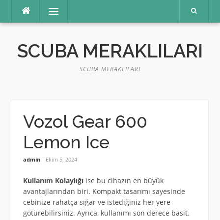
İçeriğe
Menü
atla
SCUBA MERAKLILARI
SCUBA MERAKLILARI
Vozol Gear 600
Lemon Ice
admin
Ekim 5, 2024
Kullanım Kolaylığı
ise bu cihazın en büyük
avantajlarından biri. Kompakt tasarımı sayesinde
cebinize rahatça sığar ve istediğiniz her yere
götürebilirsiniz. Ayrıca, kullanımı son derece basit.