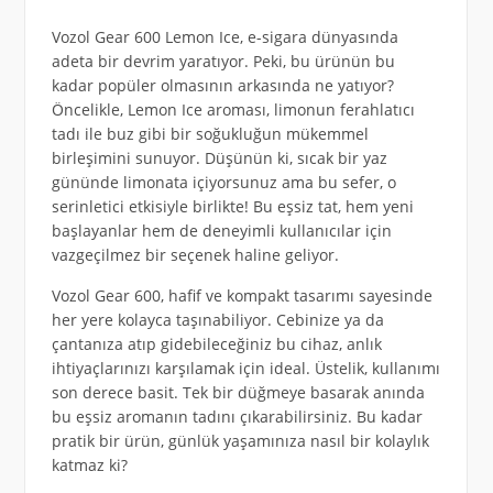
Vozol Gear 600 Lemon Ice, e-sigara dünyasında
adeta bir devrim yaratıyor. Peki, bu ürünün bu
kadar popüler olmasının arkasında ne yatıyor?
Öncelikle, Lemon Ice aroması, limonun ferahlatıcı
tadı ile buz gibi bir soğukluğun mükemmel
birleşimini sunuyor. Düşünün ki, sıcak bir yaz
gününde limonata içiyorsunuz ama bu sefer, o
serinletici etkisiyle birlikte! Bu eşsiz tat, hem yeni
başlayanlar hem de deneyimli kullanıcılar için
vazgeçilmez bir seçenek haline geliyor.
Vozol Gear 600, hafif ve kompakt tasarımı sayesinde
her yere kolayca taşınabiliyor. Cebinize ya da
çantanıza atıp gidebileceğiniz bu cihaz, anlık
ihtiyaçlarınızı karşılamak için ideal. Üstelik, kullanımı
son derece basit. Tek bir düğmeye basarak anında
bu eşsiz aromanın tadını çıkarabilirsiniz. Bu kadar
pratik bir ürün, günlük yaşamınıza nasıl bir kolaylık
katmaz ki?