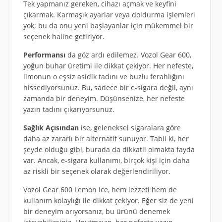
Tek yapmanız gereken, cihazı açmak ve keyfini
çıkarmak. Karmaşık ayarlar veya doldurma işlemleri
yok; bu da onu yeni başlayanlar için mükemmel bir
seçenek haline getiriyor.
Performansı
da göz ardı edilemez. Vozol Gear 600,
yoğun buhar üretimi ile dikkat çekiyor. Her nefeste,
limonun o eşsiz asidik tadını ve buzlu ferahlığını
hissediyorsunuz. Bu, sadece bir e-sigara değil, aynı
zamanda bir deneyim. Düşünsenize, her nefeste
yazın tadını çıkarıyorsunuz.
Sağlık Açısından
ise, geleneksel sigaralara göre
daha az zararlı bir alternatif sunuyor. Tabii ki, her
şeyde olduğu gibi, burada da dikkatli olmakta fayda
var. Ancak, e-sigara kullanımı, birçok kişi için daha
az riskli bir seçenek olarak değerlendiriliyor.
Vozol Gear 600 Lemon Ice, hem lezzeti hem de
kullanım kolaylığı ile dikkat çekiyor. Eğer siz de yeni
bir deneyim arıyorsanız, bu ürünü denemek