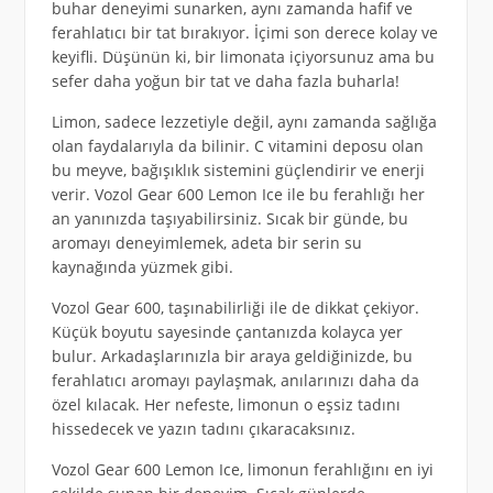
buhar deneyimi sunarken, aynı zamanda hafif ve
ferahlatıcı bir tat bırakıyor. İçimi son derece kolay ve
keyifli. Düşünün ki, bir limonata içiyorsunuz ama bu
sefer daha yoğun bir tat ve daha fazla buharla!
Limon, sadece lezzetiyle değil, aynı zamanda sağlığa
olan faydalarıyla da bilinir. C vitamini deposu olan
bu meyve, bağışıklık sistemini güçlendirir ve enerji
verir. Vozol Gear 600 Lemon Ice ile bu ferahlığı her
an yanınızda taşıyabilirsiniz. Sıcak bir günde, bu
aromayı deneyimlemek, adeta bir serin su
kaynağında yüzmek gibi.
Vozol Gear 600, taşınabilirliği ile de dikkat çekiyor.
Küçük boyutu sayesinde çantanızda kolayca yer
bulur. Arkadaşlarınızla bir araya geldiğinizde, bu
ferahlatıcı aromayı paylaşmak, anılarınızı daha da
özel kılacak. Her nefeste, limonun o eşsiz tadını
hissedecek ve yazın tadını çıkaracaksınız.
Vozol Gear 600 Lemon Ice, limonun ferahlığını en iyi