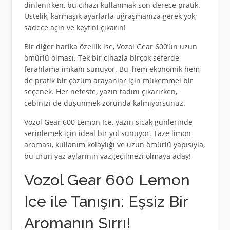
dinlenirken, bu cihazı kullanmak son derece pratik.
Üstelik, karmaşık ayarlarla uğraşmanıza gerek yok;
sadece açın ve keyfini çıkarın!
Bir diğer harika özellik ise, Vozol Gear 600’ün uzun
ömürlü olması. Tek bir cihazla birçok seferde
ferahlama imkanı sunuyor. Bu, hem ekonomik hem
de pratik bir çözüm arayanlar için mükemmel bir
seçenek. Her nefeste, yazın tadını çıkarırken,
cebinizi de düşünmek zorunda kalmıyorsunuz.
Vozol Gear 600 Lemon Ice, yazın sıcak günlerinde
serinlemek için ideal bir yol sunuyor. Taze limon
aroması, kullanım kolaylığı ve uzun ömürlü yapısıyla,
bu ürün yaz aylarının vazgeçilmezi olmaya aday!
Vozol Gear 600 Lemon
Ice ile Tanışın: Eşsiz Bir
Aromanın Sırrı!