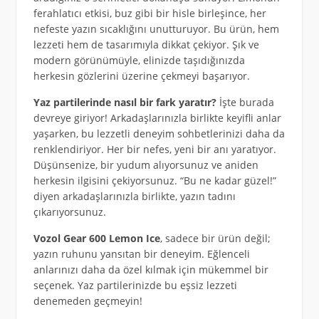
ferahlatıcı etkisi, buz gibi bir hisle birleşince, her
nefeste yazın sıcaklığını unutturuyor. Bu ürün, hem
lezzeti hem de tasarımıyla dikkat çekiyor. Şık ve
modern görünümüyle, elinizde taşıdığınızda
herkesin gözlerini üzerine çekmeyi başarıyor.
Yaz partilerinde nasıl bir fark yaratır?
İşte burada
devreye giriyor! Arkadaşlarınızla birlikte keyifli anlar
yaşarken, bu lezzetli deneyim sohbetlerinizi daha da
renklendiriyor. Her bir nefes, yeni bir anı yaratıyor.
Düşünsenize, bir yudum alıyorsunuz ve aniden
herkesin ilgisini çekiyorsunuz. “Bu ne kadar güzel!”
diyen arkadaşlarınızla birlikte, yazın tadını
çıkarıyorsunuz.
Vozol Gear 600 Lemon Ice
, sadece bir ürün değil;
yazın ruhunu yansıtan bir deneyim. Eğlenceli
anlarınızı daha da özel kılmak için mükemmel bir
seçenek. Yaz partilerinizde bu eşsiz lezzeti
denemeden geçmeyin!