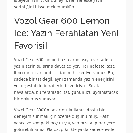
isteyebilirsiniz. Unutmayın, her nefeste yazın
serinliğini hissetmek mümkün!
Vozol Gear 600 Lemon
Ice: Yazın Ferahlatan Yeni
Favorisi!
Vozol Gear 600, limon buzlu aromasıyla sizi adeta
yazın serin sularına davet ediyor. Her nefeste, taze
limonun o canlandırıcı tadını hissediyorsunuz. Bu,
sadece bir tat değil; aynı zamanda yazın enerjisini
ve neşesini de beraberinde getiriyor. Sıcak
havalarda, bu ferahlatıcı tat, gününüzü aydınlatacak
bir dokunuş sunuyor.
Vozol Gear 600’ün tasarımı, kullanıcı dostu bir
deneyim sunmak için özenle düşünülmüş. Hafif
yapısı ve kompakt boyutuyla, yanınıza alıp her yere
götürebilirsiniz. Plajda, piknikte ya da sadece evde