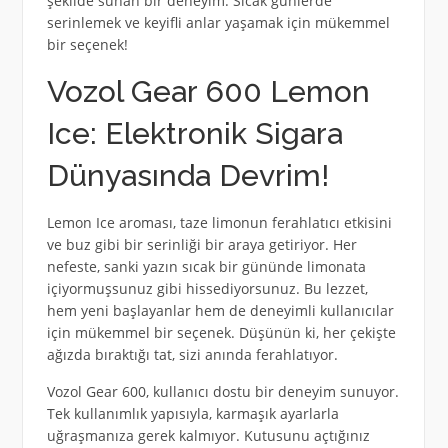
şekilde sunan bir deneyim. Sıcak günlerde
serinlemek ve keyifli anlar yaşamak için mükemmel
bir seçenek!
Vozol Gear 600 Lemon
Ice: Elektronik Sigara
Dünyasında Devrim!
Lemon Ice aroması, taze limonun ferahlatıcı etkisini
ve buz gibi bir serinliği bir araya getiriyor. Her
nefeste, sanki yazın sıcak bir gününde limonata
içiyormuşsunuz gibi hissediyorsunuz. Bu lezzet,
hem yeni başlayanlar hem de deneyimli kullanıcılar
için mükemmel bir seçenek. Düşünün ki, her çekişte
ağızda bıraktığı tat, sizi anında ferahlatıyor.
Vozol Gear 600, kullanıcı dostu bir deneyim sunuyor.
Tek kullanımlık yapısıyla, karmaşık ayarlarla
uğraşmanıza gerek kalmıyor. Kutusunu açtığınız