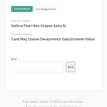
Uncategorized
KATEGORILER
Önceki makale
Saltica Pearl 600 Grapes Satın Al
Sonraki makale
Canlı Maç İzleme Deneyiminizi Geliştirmenin Yolları
Ara
Ara
Tüm hakları saklıdır © 2026 Scuba Meraklıları.