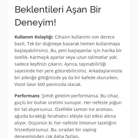
Beklentileri Aşan Bir
Deneyim!
Kullanım Kolaylığı
: Cihazın kullanımı son derece
basit. Tek bir düğmeye basarak hemen kullanmaya
başlayabilirsiniz. Bu, yeni başlayanlar için harika bir
özellik. Karmaşık ayarlar veya uzun talimatlar yok;
sadece keyfinizi çıkarın. Ayrıca, taşınabilirliği
sayesinde her yere götürebilirsiniz. Arkadaşlarınızla
bir pikniğe gittiğinizde ya da bir kafede otururken,
Vozol Gear 600 yanınızda olacak.
Performans
: Şimdi gelelim performansa. Bu cihaz,
güçlü bir buhar üretimi sunuyor. Her nefeste yoğun
bir tat alıyorsunuz. Özellikle Lemon Ice aroması,
ağızda bıraktığı ferahlatıcı etkiyle sizi etkisi altına
alıyor. Düşünün ki, her nefeste limonun tazeliğini
hissediyorsunuz. Bu, sıradan bir vaping
deneyiminden çok daha fazlası.