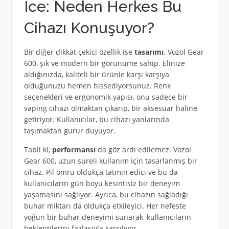
Ice: Neden Herkes Bu
Cihazı Konuşuyor?
Bir diğer dikkat çekici özellik ise
tasarımı
. Vozol Gear
600, şık ve modern bir görünüme sahip. Elinize
aldığınızda, kaliteli bir ürünle karşı karşıya
olduğunuzu hemen hissediyorsunuz. Renk
seçenekleri ve ergonomik yapısı, onu sadece bir
vaping cihazı olmaktan çıkarıp, bir aksesuar haline
getiriyor. Kullanıcılar, bu cihazı yanlarında
taşımaktan gurur duyuyor.
Tabii ki,
performansı
da göz ardı edilemez. Vozol
Gear 600, uzun süreli kullanım için tasarlanmış bir
cihaz. Pil ömrü oldukça tatmin edici ve bu da
kullanıcıların gün boyu kesintisiz bir deneyim
yaşamasını sağlıyor. Ayrıca, bu cihazın sağladığı
buhar miktarı da oldukça etkileyici. Her nefeste
yoğun bir buhar deneyimi sunarak, kullanıcıların
beklentilerini fazlasıyla karşılıyor.