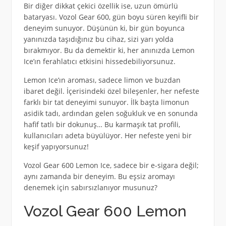
Bir diğer dikkat çekici özellik ise, uzun ömürlü
bataryası. Vozol Gear 600, gün boyu süren keyifli bir
deneyim sunuyor. Düşünün ki, bir gün boyunca
yanınızda taşıdığınız bu cihaz, sizi yarı yolda
bırakmıyor. Bu da demektir ki, her anınızda Lemon
Ice’ın ferahlatıcı etkisini hissedebiliyorsunuz.
Lemon Ice’ın aroması, sadece limon ve buzdan
ibaret değil. İçerisindeki özel bileşenler, her nefeste
farklı bir tat deneyimi sunuyor. İlk başta limonun
asidik tadı, ardından gelen soğukluk ve en sonunda
hafif tatlı bir dokunuş… Bu karmaşık tat profili,
kullanıcıları adeta büyülüyor. Her nefeste yeni bir
keşif yapıyorsunuz!
Vozol Gear 600 Lemon Ice, sadece bir e-sigara değil;
aynı zamanda bir deneyim. Bu eşsiz aromayı
denemek için sabırsızlanıyor musunuz?
Vozol Gear 600 Lemon