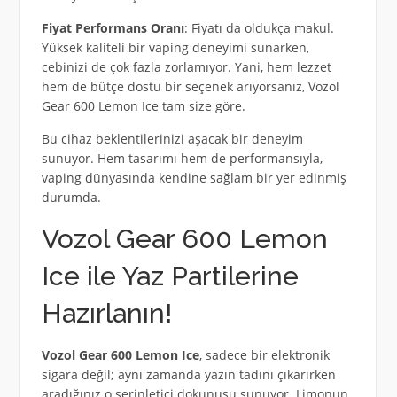
Fiyat Performans Oranı
: Fiyatı da oldukça makul.
Yüksek kaliteli bir vaping deneyimi sunarken,
cebinizi de çok fazla zorlamıyor. Yani, hem lezzet
hem de bütçe dostu bir seçenek arıyorsanız, Vozol
Gear 600 Lemon Ice tam size göre.
Bu cihaz beklentilerinizi aşacak bir deneyim
sunuyor. Hem tasarımı hem de performansıyla,
vaping dünyasında kendine sağlam bir yer edinmiş
durumda.
Vozol Gear 600 Lemon
Ice ile Yaz Partilerine
Hazırlanın!
Vozol Gear 600 Lemon Ice
, sadece bir elektronik
sigara değil; aynı zamanda yazın tadını çıkarırken
aradığınız o serinletici dokunuşu sunuyor. Limonun