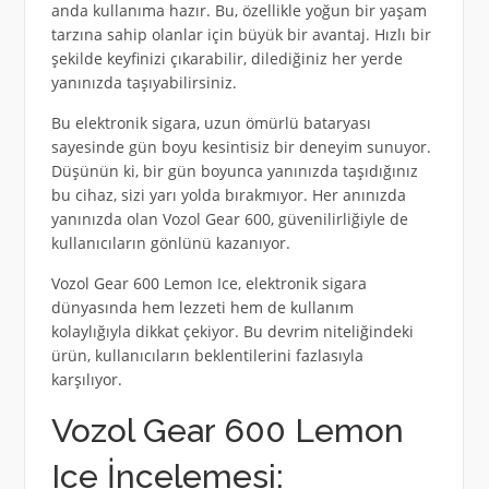
anda kullanıma hazır. Bu, özellikle yoğun bir yaşam
tarzına sahip olanlar için büyük bir avantaj. Hızlı bir
şekilde keyfinizi çıkarabilir, dilediğiniz her yerde
yanınızda taşıyabilirsiniz.
Bu elektronik sigara, uzun ömürlü bataryası
sayesinde gün boyu kesintisiz bir deneyim sunuyor.
Düşünün ki, bir gün boyunca yanınızda taşıdığınız
bu cihaz, sizi yarı yolda bırakmıyor. Her anınızda
yanınızda olan Vozol Gear 600, güvenilirliğiyle de
kullanıcıların gönlünü kazanıyor.
Vozol Gear 600 Lemon Ice, elektronik sigara
dünyasında hem lezzeti hem de kullanım
kolaylığıyla dikkat çekiyor. Bu devrim niteliğindeki
ürün, kullanıcıların beklentilerini fazlasıyla
karşılıyor.
Vozol Gear 600 Lemon
Ice İncelemesi: