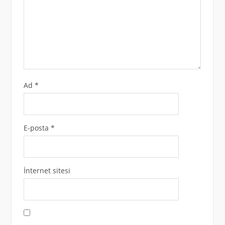
Ad
*
E-posta
*
İnternet sitesi