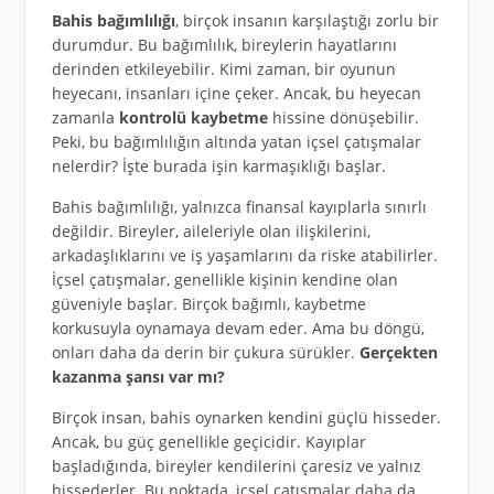
Bahis bağımlılığı
, birçok insanın karşılaştığı zorlu bir
durumdur. Bu bağımlılık, bireylerin hayatlarını
derinden etkileyebilir. Kimi zaman, bir oyunun
heyecanı, insanları içine çeker. Ancak, bu heyecan
zamanla
kontrolü kaybetme
hissine dönüşebilir.
Peki, bu bağımlılığın altında yatan içsel çatışmalar
nelerdir? İşte burada işin karmaşıklığı başlar.
Bahis bağımlılığı, yalnızca finansal kayıplarla sınırlı
değildir. Bireyler, aileleriyle olan ilişkilerini,
arkadaşlıklarını ve iş yaşamlarını da riske atabilirler.
İçsel çatışmalar, genellikle kişinin kendine olan
güveniyle başlar. Birçok bağımlı, kaybetme
korkusuyla oynamaya devam eder. Ama bu döngü,
onları daha da derin bir çukura sürükler.
Gerçekten
kazanma şansı var mı?
Birçok insan, bahis oynarken kendini güçlü hisseder.
Ancak, bu güç genellikle geçicidir. Kayıplar
başladığında, bireyler kendilerini çaresiz ve yalnız
hissederler. Bu noktada, içsel çatışmalar daha da