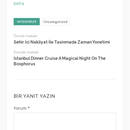
betra
Uncategorized
KATEGORILER
Önceki makale
Sehir İci Nakliyat İle Tasinmada Zaman Yonetimi
Sonraki makale
İstanbul Dinner Cruise A Magical Night On The
Bosphorus
BIR YANIT YAZIN
Yorum
*