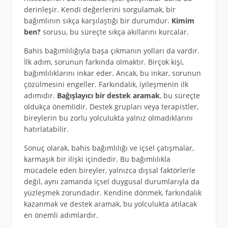
derinleşir. Kendi değerlerini sorgulamak, bir
bağımlının sıkça karşılaştığı bir durumdur.
Kimim
ben?
sorusu, bu süreçte sıkça akıllarını kurcalar.
Bahis bağımlılığıyla başa çıkmanın yolları da vardır.
İlk adım, sorunun farkında olmaktır. Birçok kişi,
bağımlılıklarını inkar eder. Ancak, bu inkar, sorunun
çözülmesini engeller. Farkındalık, iyileşmenin ilk
adımıdır.
Bağışlayıcı bir destek aramak
, bu süreçte
oldukça önemlidir. Destek grupları veya terapistler,
bireylerin bu zorlu yolculukta yalnız olmadıklarını
hatırlatabilir.
Sonuç olarak, bahis bağımlılığı ve içsel çatışmalar,
karmaşık bir ilişki içindedir. Bu bağımlılıkla
mücadele eden bireyler, yalnızca dışsal faktörlerle
değil, aynı zamanda içsel duygusal durumlarıyla da
yüzleşmek zorundadır. Kendine dönmek, farkındalık
kazanmak ve destek aramak, bu yolculukta atılacak
en önemli adımlardır.