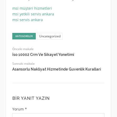
msi müşteri hizmetleri
msi yetkili servis ankara
msi servis ankara
Uncategorized
KATEGORILER
Önceki makale
İso 10002 Crm Ve Sikayet Yonetimi
Sonraki makale
Asansorlu Nakliyat Hizmetinde Guvenlik Kurallari
BIR YANIT YAZIN
Yorum
*