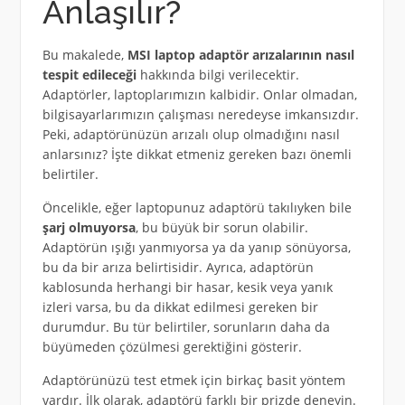
Anlaşılır?
Bu makalede,
MSI laptop adaptör arızalarının nasıl
tespit edileceği
hakkında bilgi verilecektir.
Adaptörler, laptoplarımızın kalbidir. Onlar olmadan,
bilgisayarlarımızın çalışması neredeyse imkansızdır.
Peki, adaptörünüzün arızalı olup olmadığını nasıl
anlarsınız? İşte dikkat etmeniz gereken bazı önemli
belirtiler.
Öncelikle, eğer laptopunuz adaptörü takılıyken bile
şarj olmuyorsa
, bu büyük bir sorun olabilir.
Adaptörün ışığı yanmıyorsa ya da yanıp sönüyorsa,
bu da bir arıza belirtisidir. Ayrıca, adaptörün
kablosunda herhangi bir hasar, kesik veya yanık
izleri varsa, bu da dikkat edilmesi gereken bir
durumdur. Bu tür belirtiler, sorunların daha da
büyümeden çözülmesi gerektiğini gösterir.
Adaptörünüzü test etmek için birkaç basit yöntem
vardır. İlk olarak, adaptörü farklı bir prizde deneyin.