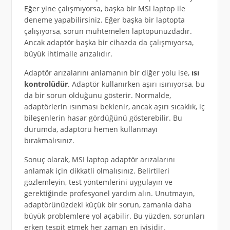
Eğer yine çalışmıyorsa, başka bir MSI laptop ile
deneme yapabilirsiniz. Eğer başka bir laptopta
çalışıyorsa, sorun muhtemelen laptopunuzdadır.
Ancak adaptör başka bir cihazda da çalışmıyorsa,
büyük ihtimalle arızalıdır.
Adaptör arızalarını anlamanın bir diğer yolu ise,
ısı
kontrolüdür
. Adaptör kullanırken aşırı ısınıyorsa, bu
da bir sorun olduğunu gösterir. Normalde,
adaptörlerin ısınması beklenir, ancak aşırı sıcaklık, iç
bileşenlerin hasar gördüğünü gösterebilir. Bu
durumda, adaptörü hemen kullanmayı
bırakmalısınız.
Sonuç olarak, MSI laptop adaptör arızalarını
anlamak için dikkatli olmalısınız. Belirtileri
gözlemleyin, test yöntemlerini uygulayın ve
gerektiğinde profesyonel yardım alın. Unutmayın,
adaptörünüzdeki küçük bir sorun, zamanla daha
büyük problemlere yol açabilir. Bu yüzden, sorunları
erken tespit etmek her zaman en iyisidir.