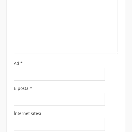
Ad
*
E-posta
*
İnternet sitesi