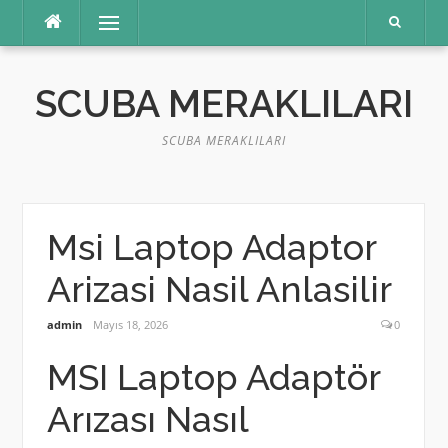
İçeriğe
Menü
atla
SCUBA MERAKLILARI
SCUBA MERAKLILARI
Msi Laptop Adaptor
Arizasi Nasil Anlasilir
admin
Mayıs 18, 2026
0
MSI Laptop Adaptör
Arızası Nasıl