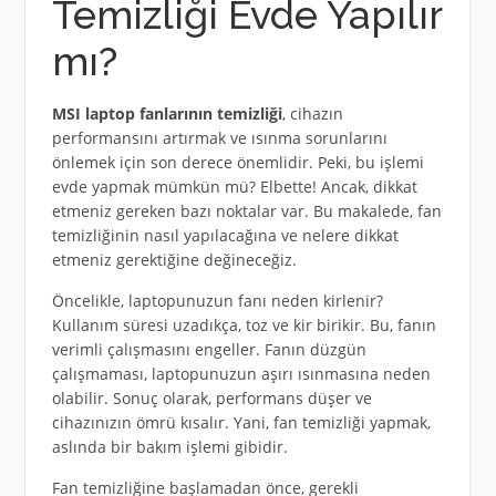
Temizliği Evde Yapılır
mı?
MSI laptop fanlarının temizliği
, cihazın
performansını artırmak ve ısınma sorunlarını
önlemek için son derece önemlidir. Peki, bu işlemi
evde yapmak mümkün mü? Elbette! Ancak, dikkat
etmeniz gereken bazı noktalar var. Bu makalede, fan
temizliğinin nasıl yapılacağına ve nelere dikkat
etmeniz gerektiğine değineceğiz.
Öncelikle, laptopunuzun fanı neden kirlenir?
Kullanım süresi uzadıkça, toz ve kir birikir. Bu, fanın
verimli çalışmasını engeller. Fanın düzgün
çalışmaması, laptopunuzun aşırı ısınmasına neden
olabilir. Sonuç olarak, performans düşer ve
cihazınızın ömrü kısalır. Yani, fan temizliği yapmak,
aslında bir bakım işlemi gibidir.
Fan temizliğine başlamadan önce, gerekli