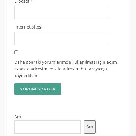
E-posta
*
İnternet sitesi
Daha sonraki yorumlarımda kullanılması için adım,
e-posta adresim ve site adresim bu tarayıcıya
kaydedilsin.
Ara
Ara