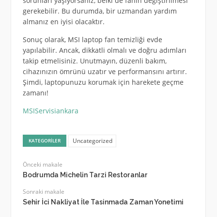
sorunları yaşıyorsanız, belki de fanın değiştirilmesi
gerekebilir. Bu durumda, bir uzmandan yardım
almanız en iyisi olacaktır.
Sonuç olarak, MSI laptop fan temizliği evde
yapılabilir. Ancak, dikkatli olmalı ve doğru adımları
takip etmelisiniz. Unutmayın, düzenli bakım,
cihazınızın ömrünü uzatır ve performansını artırır.
Şimdi, laptopunuzu korumak için harekete geçme
zamanı!
MSIServisiankara
Uncategorized
KATEGORILER
Önceki makale
Bodrumda Michelin Tarzi Restoranlar
Sonraki makale
Sehir İci Nakliyat İle Tasinmada Zaman Yonetimi