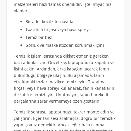
malzemeleri hazırlamak önemlidir. İşte ihtiyacınız
olanlar:
Bir adet küçük tornavida
Toz alma fırçası veya hava spreyi
Temiz bir bez
Gözlük ve maske (tozdan korunmak için)
Temizlik işlemi sırasında dikkat etmeniz gereken
bazı adımlar var. Öncelikle, laptopunuzu kapatın ve
fişini çekin. Ardından, arka kapağını açarak fanın
bulunduğu bölgeye ulaşın. Bu aşamada, fanın
etrafındaki tozları nazikçe temizleyin. Toz alma
fırçası veya hava spreyi kullanarak, fanın kanatlarını
dikkatlice temizleyin. Unutmayın, fanın hareketli
parçalarına zarar vermemeye özen gösterin.
Temizlik sonrası, laptopunuzu tekrar monte edin ve
çalıştırın. Eğer fan sesi azalmışsa, doğru bir temizlik
yapmışsınız demektir. Ancak, eğer hala ısınma