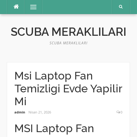
İçeriğe
Menü
atla
SCUBA MERAKLILARI
SCUBA MERAKLILARI
Msi Laptop Fan
Temizligi Evde Yapilir
Mi
admin
Nisan 21, 2026
0
MSI Laptop Fan