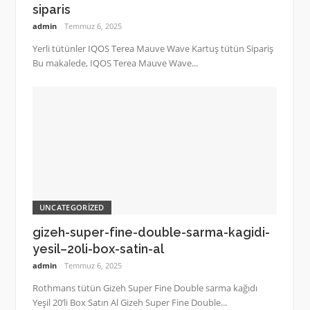
siparis
admin
Temmuz 6, 2025
Yerli tütünler IQOS Terea Mauve Wave Kartuş tütün Sipariş
Bu makalede, IQOS Terea Mauve Wave...
UNCATEGORIZED
gizeh-super-fine-double-sarma-kagidi-
yesil–20li-box-satin-al
admin
Temmuz 6, 2025
Rothmans tütün Gizeh Super Fine Double sarma kağıdı
Yeşil 20’li Box Satın Al Gizeh Super Fine Double...