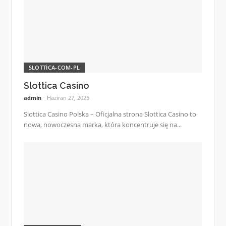
SLOTTICA-COM-PL
Slottica Casino
admin
Haziran 27, 2025
Slottica Casino Polska – Oficjalna strona Slottica Casino to
nowa, nowoczesna marka, która koncentruje się na...