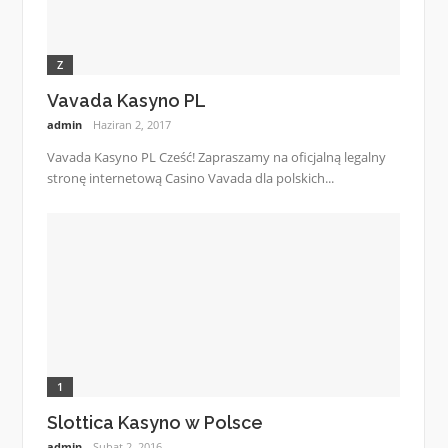
Z
Vavada Kasyno PL
admin
Haziran 2, 2017
Vavada Kasyno PL Cześć! Zapraszamy na oficjalną legalny
stronę internetową Casino Vavada dla polskich...
1
Slottica Kasyno w Polsce
admin
Şubat 2, 2016