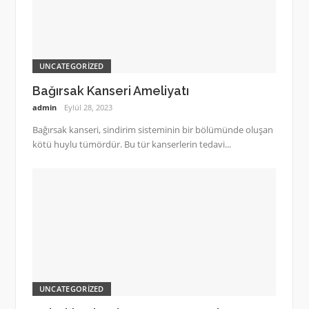
UNCATEGORIZED
Bağırsak Kanseri Ameliyatı
admin
Eylül 28, 2023
Bağırsak kanseri, sindirim sisteminin bir bölümünde oluşan
kötü huylu tümördür. Bu tür kanserlerin tedavi...
UNCATEGORIZED